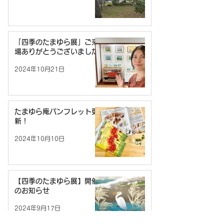
「四季のたまゆら展」ご来
場ありがとうございました
2024年10月21日
たまゆら庵パンフレット更
新！
2024年10月10日
【四季のたまゆら展】開催
のお知らせ
2024年9月17日