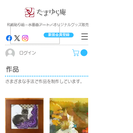
​和紙貼り絵・水墨画アート／オリジナルグッズ販売
新規会員登録
ログイン
作品
さまざまな手法で作品を制作しています。