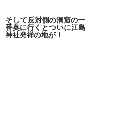
そして反対側の洞窟の一
番奥に行くとついに江島
神社発祥の地が！