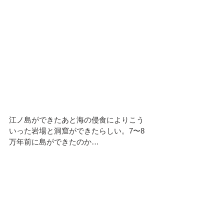
江ノ島ができたあと海の侵食によりこう
いった岩場と洞窟ができたらしい。7〜8
万年前に島ができたのか…