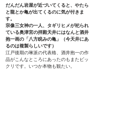
だんだん岩屋が近づいてくると、やたら
と龍とか亀が出てくるのに気が付きま
す。
宗像三女神の一人、タギリヒメが祀られ
ている奥津宮の拝殿天井にはなんと酒井
抱一画の「八方睨みの亀」（今天井にあ
るのは複製らしいです）
江戸後期の琳派の代表格、酒井抱一の作
品がこんなところにあったのもまたビッ
クリです。いつか本物も観たい。