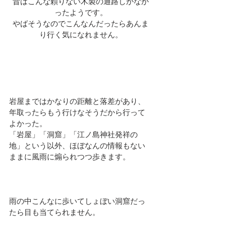
昔はこんな頼りない木製の通路しかなか
ったようです。
やばそうなのでこんなんだったらあんま
り行く気になれません。
岩屋まではかなりの距離と落差があり、
年取ったらもう行けなそうだから行って
よかった。
「岩屋」「洞窟」「江ノ島神社発祥の
地」という以外、ほぼなんの情報もない
ままに風雨に煽られつつ歩きます。
雨の中こんなに歩いてしょぼい洞窟だっ
たら目も当てられません。