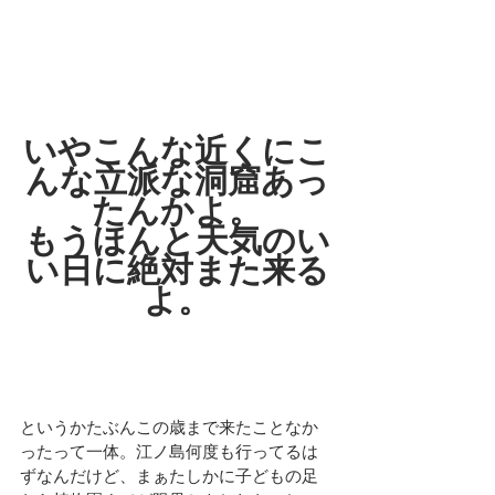
いやこんな近くにこ
んな立派な洞窟あっ
たんかよ。
もうほんと天気のい
い日に絶対また来る
よ。
というかたぶんこの歳まで来たことなか
ったって一体。江ノ島何度も行ってるは
ずなんだけど、まぁたしかに子どもの足