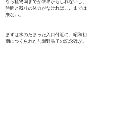
なら植物園までが限界かもしれないし、
時間と残りの体力がなければここまでは
来ない。
まずは水のたまった入口付近に、昭和初
期につくられた与謝野晶子の記念碑が。