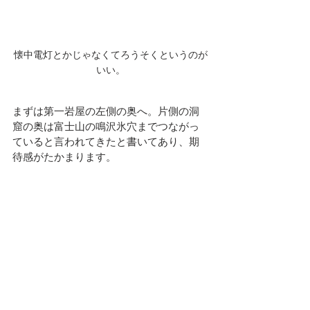
懐中電灯とかじゃなくてろうそくというのが
いい。
まずは第一岩屋の左側の奥へ。片側の洞
窟の奥は富士山の鳴沢氷穴までつながっ
ていると言われてきたと書いてあり、期
待感がたかまります。