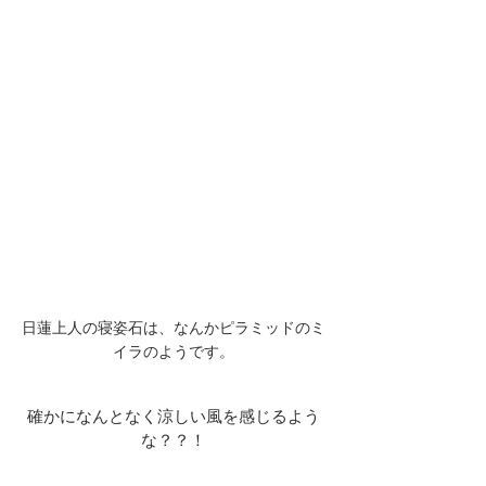
日蓮上人の寝姿石は、なんかピラミッドのミ
イラのようです。
確かになんとなく涼しい風を感じるよう
な？？！