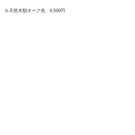
b.天然木額オーク色　6,500円