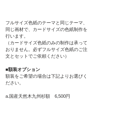
フルサイズ色紙のテーマと同じテーマ、
同じ画材で、カードサイズの色紙制作を
行います。
（カードサイズ色紙のみの制作は承って
おりません。必ずフルサイズ色紙のご注
文とセットでご依頼ください）
■額装オプション
額装をご希望の場合は下記よりお選びく
ださい。
a.国産天然木九州杉額　6,500円