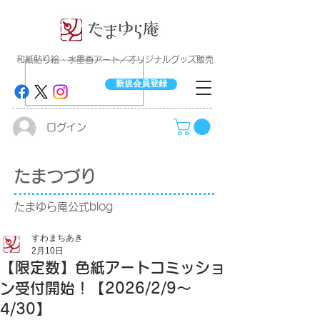
​和紙貼り絵・水墨画アート／オリジナルグッズ販売
新規会員登録
ログイン
たまつづり
たまゆら庵公式blog
すわまちあき
2月10日
【限定数】色紙アートコミッショ
ン受付開始！【2026/2/9〜
4/30】