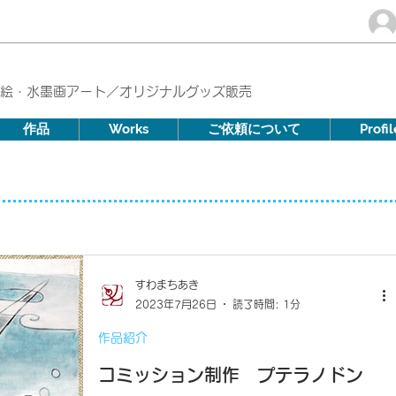
り絵・水墨画アート／オリジナルグッズ販売
作品
Works
ご依頼について
Profil
すわまちあき
2023年7月26日
読了時間: 1分
作品紹介
コミッション制作 プテラノドン