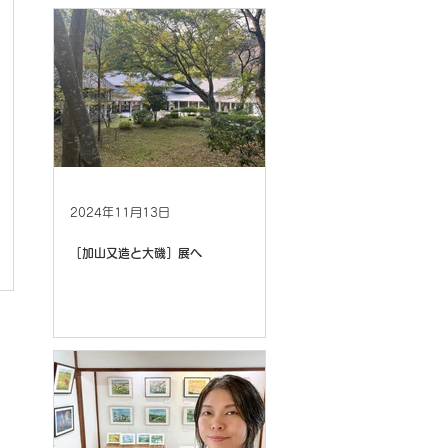
2024年11月13日
［加山又造と大磯］展へ