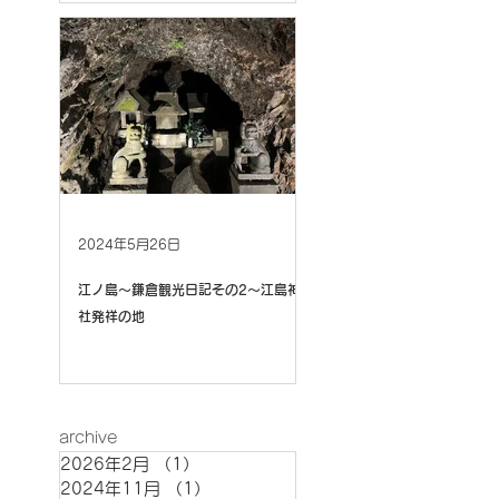
2024年5月26日
江ノ島〜鎌倉観光日記その2〜江島神
社発祥の地
archive
2026年2月
（1）
1件の記事
2024年11月
（1）
1件の記事