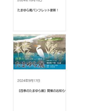
たまゆら庵パンフレット更新！
2024年9月17日
【四季のたまゆら展】開催のお知らせ