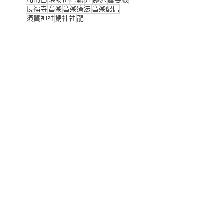
長福寺
音楽
音楽療法
音楽配信
須賀神社
鯖神社
龍