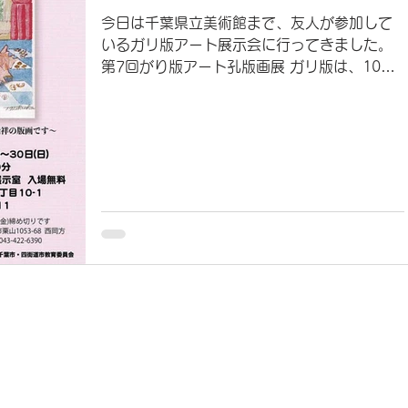
今日は千葉県立美術館まで、友人が参加して
いるガリ版アート展示会に行ってきました。
第7回がり版アート孔版画展 ガリ版は、10年
くらい前に道具を揃えて少しやっていたので
すが、独学で1人でやっていたので、いろいろ
な技法を知らず、表現に限界を感じてやめて
しまっていました。...