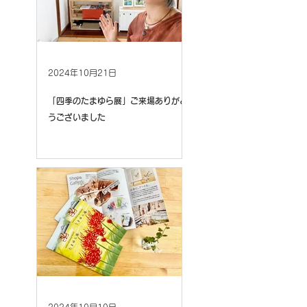
2024年10月21日
「四季のたまゆら展」ご来場ありがと
うございました
2024年10月10日