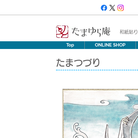
​和紙貼
Top
ONLINE SHOP
たまつづり